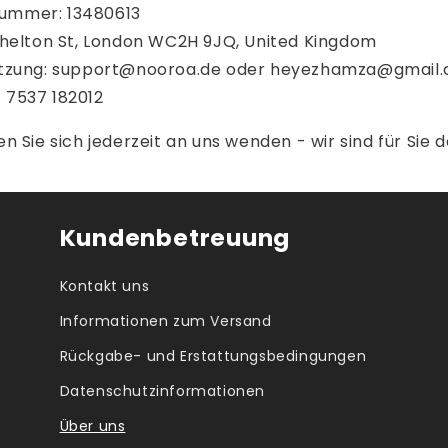
ummer: 13480613
Shelton St, London WC2H 9JQ, United Kingdom
ützung: support@nooroa.de oder heyezhamza@gmail
 7537 182012
n Sie sich jederzeit an uns wenden - wir sind für Sie d
Kundenbetreuung
Kontakt uns
Informationen zum Versand
Rückgabe- und Erstattungsbedingungen
Datenschutzinformationen
Über uns