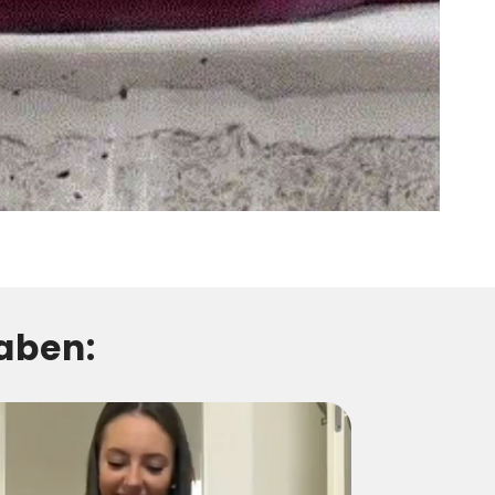
aben: